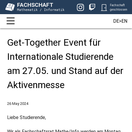
FACHSCHAFT
Fachschaft
Mathematik / Informatik
geschlossen
DE>EN
Get-Together Event für
Internationale Studierende
am 27.05. und Stand auf der
Aktivenmesse
26 May 2024
Liebe Studierende,
Wir als Fachschaftsrat Mathe/Info werden am Montag