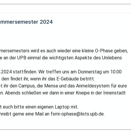
ommersemester 2024
ersemesters wird es auch wieder eine kleine O-Phase geben,
ge an der UPB einmal die wichtigsten Aspekte des Unilebens
.2024 stattfinden. Wir treffen uns am Donnerstag um 10.00
den findet ihr, wenn ihr das E-Gebäude betritt.
t ihr den Campus, die Mensa und das Anmeldesystem für eure
. Abends schließen wir dann in einer Kneipe in der Innenstadt
t euch bitte einen eigenen Laptop mit.
hreibt gerne eine Mail an fsmi-ophase@lists.upb.de.