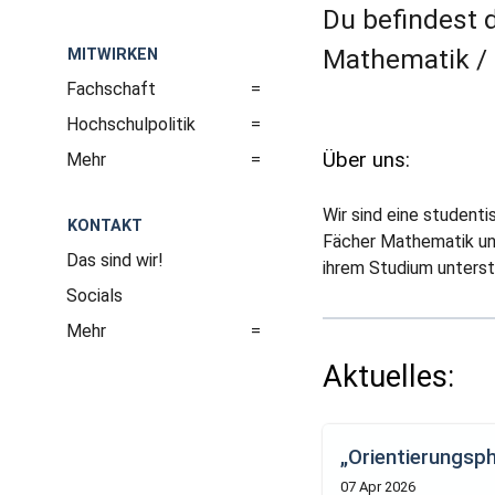
Du befindest d
Mathematik / 
MITWIRKEN
Fachschaft
Hochschulpolitik
Über uns:
Mehr
Wir sind eine studenti
KONTAKT
Fächer Mathematik und
Das sind wir!
ihrem Studium unterst
Socials
Mehr
Aktuelles:
„Orientierungs
07 Apr 2026