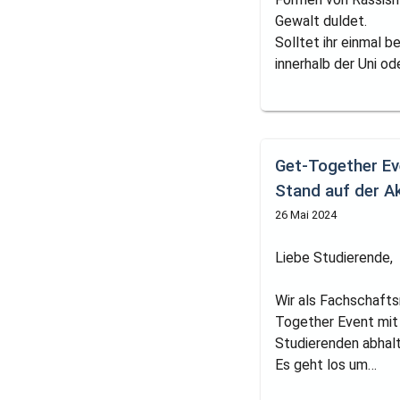
Gewalt duldet.
Solltet ihr einmal b
innerhalb der Uni od
Get-Together Ev
Stand auf der A
26 Mai 2024
Liebe Studierende,
Wir als Fachschaft
Together Event mit 
Studierenden abhalt
Es geht los um…