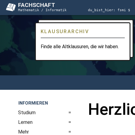
FACHSCHAFT
Mathematik / Informatik
du_bist_hier:
fsmi
$
KLAUSURARCHIV
Finde alle Altklausuren, die wir haben.
Herzl
INFORMIEREN
Studium
Lernen
Mehr