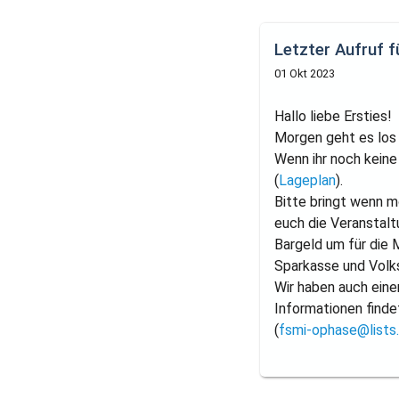
Letzter Aufruf 
01 Okt 2023
Hallo liebe Ersties!
Morgen geht es los 
Wenn ihr noch kein
(
Lageplan
).
Bitte bringt wenn m
euch die Veranstal
Bargeld um für die 
Sparkasse und Volk
Wir haben auch einen
Informationen finde
(
fsmi-ophase@lists