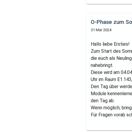
O-Phase zum S
31 Mär 2024
Hallo liebe Ersties!
Zum Start des Somm
die euch als Neulin
nahebringt.
Diese wird am 04.04
Uhr im Raum E1.143, 
Den Tag über werde
Module kennenlernen
den Tag ab.
Wenn möglich, bring
Für Fragen vorab sc