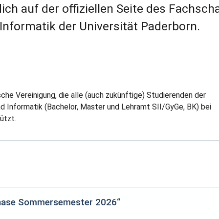
ich auf der offiziellen Seite des Fachsch
Informatik der Universität Paderborn.
sche Vereinigung, die alle (auch zukünftige) Studierenden der
 Informatik (Bachelor, Master und Lehramt SII/GyGe, BK) bei
ützt.
phase Sommersemester 2026“