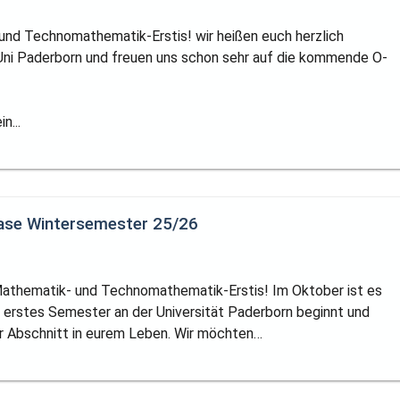
und Technomathematik-Erstis! wir heißen euch herzlich
Uni Paderborn und freuen uns schon sehr auf die kommende O-
n...
ase Wintersemester 25/26
 Mathematik- und Technomathematik-Erstis! Im Oktober ist es
r erstes Semester an der Universität Paderborn beginnt und
r Abschnitt in eurem Leben. Wir möchten…