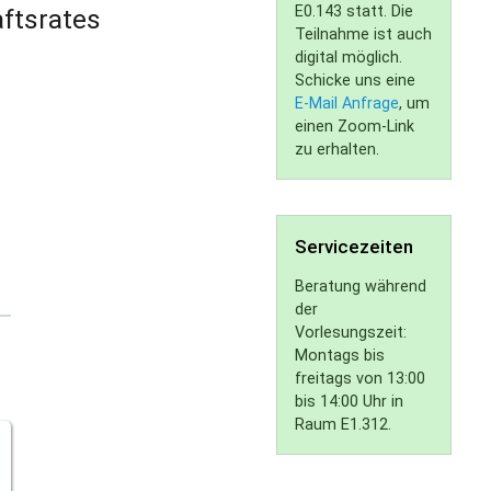
E0.143 statt. Die
aftsrates
Teilnahme ist auch
digital möglich.
Schicke uns eine
E-Mail Anfrage
, um
einen Zoom-Link
zu erhalten.
Servicezeiten
Beratung während
der
Vorlesungszeit:
Montags bis
freitags von 13:00
bis 14:00 Uhr in
Raum E1.312.