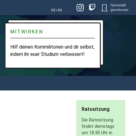
Fachschaft
DE>EN
geschlossen
MITWIRKEN
Hilf deinen Kommilitonen und dir selbst,
indem ihr euer Studium verbessert!
Ratssitzung
Die Ratssitzung
findet dienstags
um 18:30 Uhr in