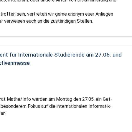
etroffen sein, vertreten wir gerne anonym euer Anliegen
er verweisen euch an die zuständigen Stellen.
ent für Internationale Studierende am 27.05. und
ktivenmesse
srat Mathe/Info werden am Montag den 27.05. ein Get-
besonderem Fokus auf die internationalen Informatik-
en.