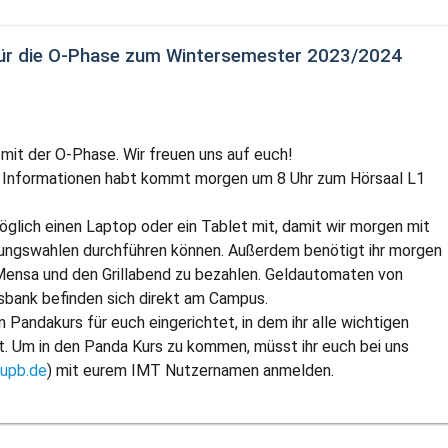
für die O-Phase zum Wintersemester 2023/2024
mit der O-Phase. Wir freuen uns auf euch!
e Informationen habt kommt morgen um 8 Uhr zum Hörsaal L1
öglich einen Laptop oder ein Tablet mit, damit wir morgen mit
tungswahlen durchführen können. Außerdem benötigt ihr morgen
Mensa und den Grillabend zu bezahlen. Geldautomaten von
sbank befinden sich direkt am Campus.
 Pandakurs für euch eingerichtet, in dem ihr alle wichtigen
t. Um in den Panda Kurs zu kommen, müsst ihr euch bei uns
.upb.de
) mit eurem IMT Nutzernamen anmelden.