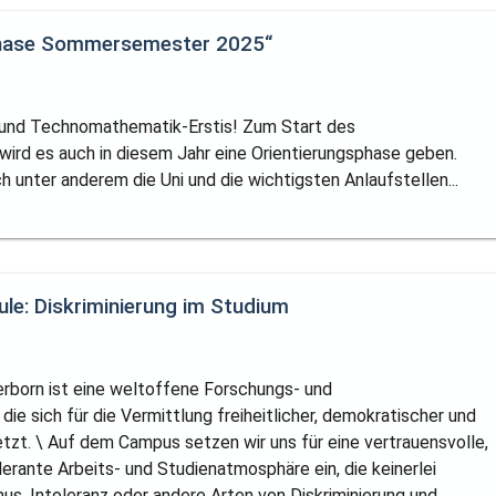
phase Sommersemester 2025“
und Technomathematik-Erstis! Zum Start des
rd es auch in diesem Jahr eine Orientierungsphase geben.
h unter anderem die Uni und die wichtigsten Anlaufstellen...
le: Diskriminierung im Studium
erborn ist eine weltoffene Forschungs- und
 die sich für die Vermittlung freiheitlicher, demokratischer und
etzt. \ Auf dem Campus setzen wir uns für eine vertrauensvolle,
lerante Arbeits- und Studienatmosphäre ein, die keinerlei
s, Intoleranz oder andere Arten von Diskriminierung und