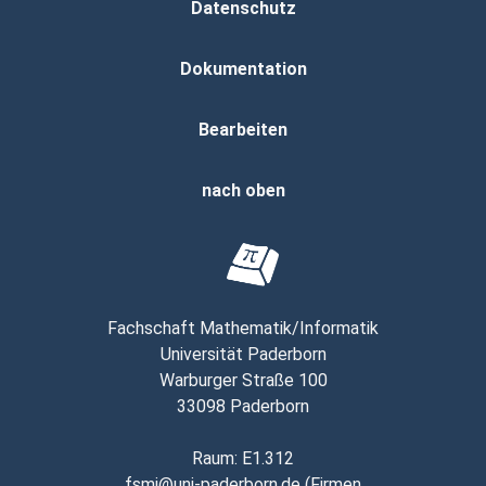
Datenschutz
Dokumentation
Bearbeiten
nach oben
Fachschaft Mathematik/Informatik
Universität Paderborn
Warburger Straße 100
33098 Paderborn
Raum
: E1.312
fsmi@uni-paderborn.de
(
Firmen