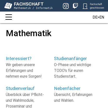
FACHSCHAFT
Fachschaft
Mathematik / Informatik
geschlossen
DE>EN
Mathematik
Interessiert?
Studienanfänger
Wir geben unsere
O-Phase und wichtige
Erfahrungen und
TODO's für euren
nehmen eure Sorgen!
Studienstart.
Studienverlauf
Nebenfächer
Überblick über Pflicht-
Übersicht, Erfahrungen
und Wahlmodule,
und Wahlen.
Proseminar und