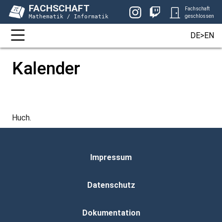
FACHSCHAFT
Fachschaft
Mathematik / Informatik
geschlossen
DE>EN
Kalender
Huch.
Impressum
Datenschutz
Dokumentation